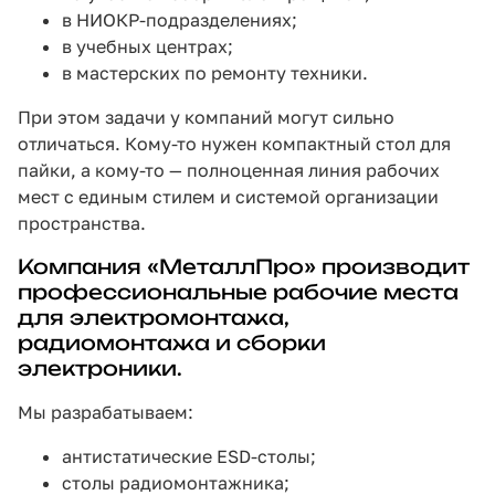
в НИОКР-подразделениях;
в учебных центрах;
в мастерских по ремонту техники.
При этом задачи у компаний могут сильно
отличаться. Кому-то нужен компактный стол для
пайки, а кому-то — полноценная линия рабочих
мест с единым стилем и системой организации
пространства.
Компания «МеталлПро» производит
профессиональные рабочие места
для электромонтажа,
радиомонтажа и сборки
электроники.
Мы разрабатываем:
антистатические ESD-столы
;
столы радиомонтажника
;