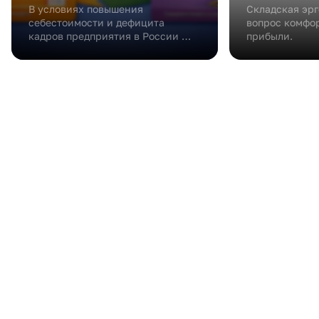
В условиях повышения
Складская эрг
себестоимости и дефицита
вопрос комфор
кадров предприятия в России …
прибыли.