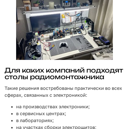
Для каких компаний подходят
столы радиомонтажника
Такие решения востребованы практически во всех
сферах, связанных с электроникой:
на производствах электроники;
в сервисных центрах;
в лабораториях;
на участках сборки электрощитов;