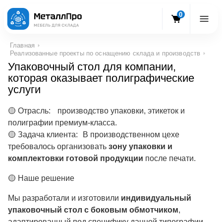
0
Главная
Реализованные проекты по оснащению склада и производств
Упаковочный стол для компании,
которая оказывает полиграфические
услуги
🟡 Отрасль: производство упаковки, этикеток и
полиграфии премиум-класса.
🟡 Задача клиента: В производственном цехе
требовалось организовать
зону упаковки и
комплектовки готовой продукции
после печати.
🟡 Наше решение
Мы разработали и изготовили
индивидуальный
упаковочный стол с боковым обмотчиком
,
адаптированный под специфику данной типографии.