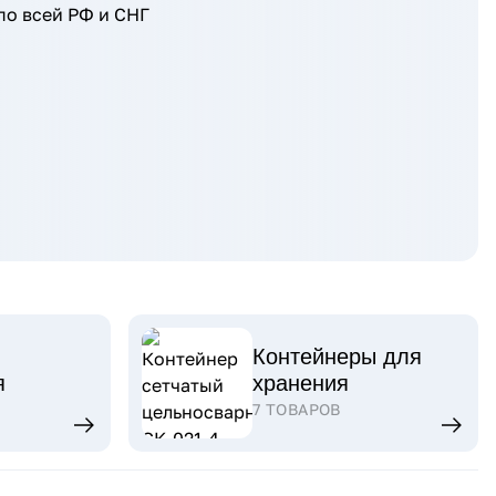
по всей РФ и СНГ
Контейнеры для
я
хранения
7 ТОВАРОВ