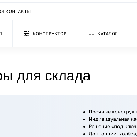
ОГ
КОНТАКТЫ
Л
КОНСТРУКТОР
КАТАЛОГ
ры для склада
Прочные конструкц
Индивидуальная ка
Решение «под ключ»
Доп. опции: колёса