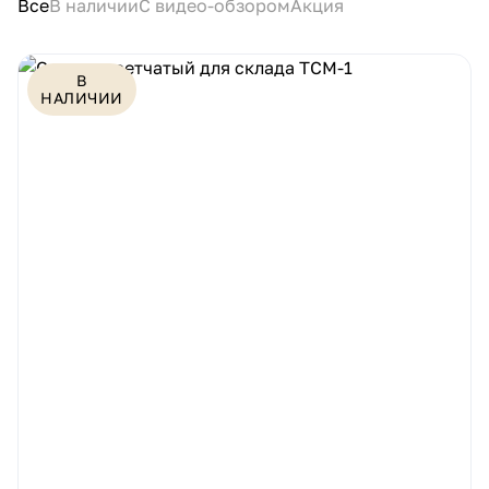
Все
В наличии
С видео-обзором
Акция
В
НАЛИЧИИ