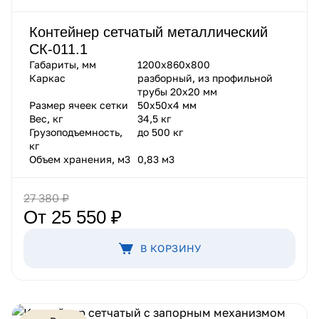
Контейнер сетчатый металлический
СК-011.1
Габариты, мм
1200х860х800
Каркас
разборный, из профильной
трубы 20х20 мм
Размер ячеек сетки
50х50х4 мм
Вес, кг
34,5 кг
Грузоподъемность,
до 500 кг
кг
Объем хранения, м3
0,83 м3
27 380 ₽
От 25 550 ₽
В КОРЗИНУ