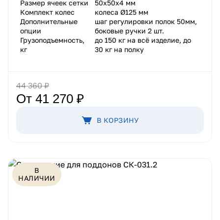
Размер ячеек сетки
50х50х4 мм
Комплект колес
колеса Ø125 мм
Дополнительные
шаг регулировки полок 50мм,
опции
боковые ручки 2 шт.
Грузоподъемность,
до 150 кг на всё изделие, до
кг
30 кг на полку
44 360 ₽
От 41 270 ₽
В КОРЗИНУ
В
НАЛИЧИИ