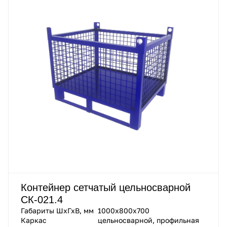
Контейнер сетчатый цельносварной
СК-021.4
Габариты ШхГхВ, мм
1000х800х700
Каркас
цельносварной, профильная