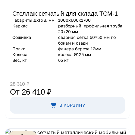
Стеллаж сетчатый для склада ТСМ-1
Габариты ДхГхВ, мм
1000х600х1700
Каркас
разборный, профильная труба
20х20 мм
Обшивка
сварная сетка 50×50 мм по
бокам и сзади
Полки
фанера береза 12мм
Колеса
колеса Ø125 мм
Вес, кг
65 кг
28 310 ₽
От 26 410 ₽
В КОРЗИНУ