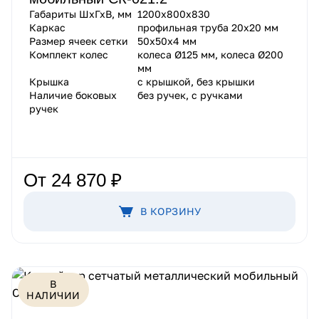
Габариты ШхГхВ, мм
1200х800х830
Каркас
профильная труба 20х20 мм
Размер ячеек сетки
50х50х4 мм
Комплект колес
колеса Ø125 мм, колеса Ø200
мм
Крышка
с крышкой, без крышки
Наличие боковых
без ручек, с ручками
ручек
От 24 870 ₽
В КОРЗИНУ
В
НАЛИЧИИ