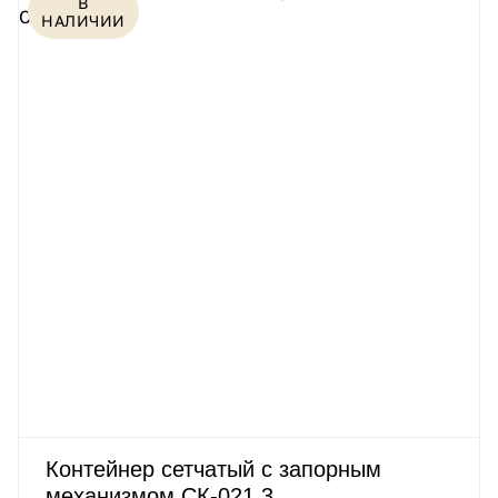
В
НАЛИЧИИ
Контейнер сетчатый с запорным
механизмом СК-021.3