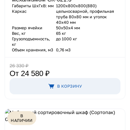
Габариты ШхГхВ: мм
1200х800х800(880)
Каркас
цельносварной, профильная
труба 80х80 мм и уголок
40х40 мм
Размер ячейки
50х50х4 мм
Вес, кг
65 кг
Грузоподъемность,
до 1000 кг
кг
Объем хранения, м3
0,76 м3
26 330 ₽
От 24 580 ₽
В КОРЗИНУ
В
НАЛИЧИИ