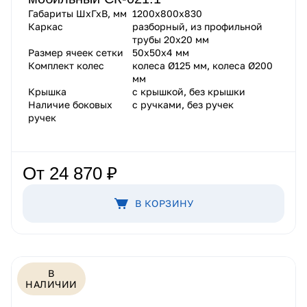
Габариты ШхГхВ, мм
1200х800х830
Каркас
разборный, из профильной
трубы 20х20 мм
Размер ячеек сетки
50х50х4 мм
Комплект колес
колеса Ø125 мм, колеса Ø200
мм
Крышка
с крышкой, без крышки
Наличие боковых
с ручками, без ручек
ручек
От 24 870 ₽
В КОРЗИНУ
В
НАЛИЧИИ