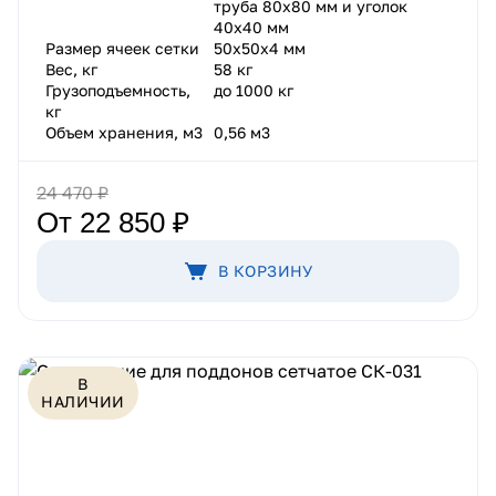
труба 80х80 мм и уголок
40х40 мм
Размер ячеек сетки
50х50х4 мм
Вес, кг
58 кг
Грузоподъемность,
до 1000 кг
кг
Объем хранения, м3
0,56 м3
24 470 ₽
От 22 850 ₽
В КОРЗИНУ
В
НАЛИЧИИ