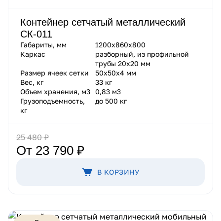
Контейнер сетчатый металлический
СК-011
Габариты, мм
1200х860х800
Каркас
разборный, из профильной
трубы 20х20 мм
Размер ячеек сетки
50х50х4 мм
Вес, кг
33 кг
Объем хранения, м3
0,83 м3
Грузоподъемность,
до 500 кг
кг
25 480 ₽
От 23 790 ₽
В КОРЗИНУ