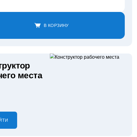
В КОРЗИНУ
труктор
чего места
ЙТИ