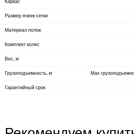
Каркас
Размер ячеек сетки
Материал полок
Комплект колес
Вес, кг
Грузоподъемность, кг
Мах грузоподъемно
Гарантийный срок
Рекомендуем купить