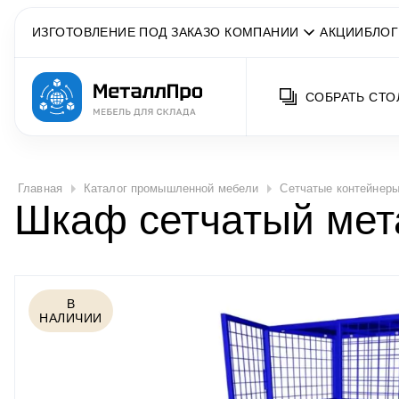
ИЗГОТОВЛЕНИЕ ПОД ЗАКАЗ
О КОМПАНИИ
АКЦИИ
БЛОГ
СОБРАТЬ СТО
Главная
Каталог промышленной мебели
Сетчатые контейнеры
Шкаф сетчатый мет
В
НАЛИЧИИ