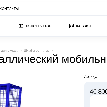
КОНТАКТЫ
Л
КОНСТРУКТОР
КАТАЛОГ
 для склада
Шкафы сетчатые
аллический мобильн
Артикул
46 80