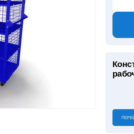
Конс
рабо
ПЕРЕ