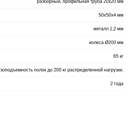
разборный, профильная труба 20х20 мм
50х50х4 мм
металл 1,2 мм
колеса Ø200 мм
65 кг
зоподъемность полок до 200 кг распределенной нагрузки.
2 года