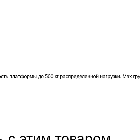
сть платформы до 500 кг распределенной нагрузки. Мах гру
 с этим товаром