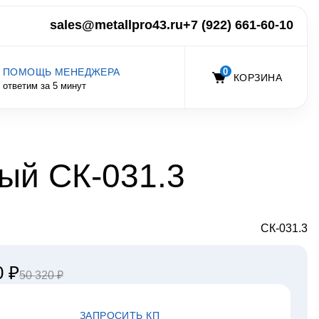
sales@metallpro43.ru
+7 (922) 661-60-10
0
ПОМОЩЬ МЕНЕДЖЕРА
КОРЗИНА
ответим за 5 минут
ый СК-031.3
СК-031.3
0 ₽
50 320 ₽
ЗАПРОСИТЬ КП