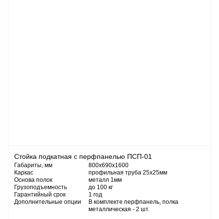
Стойка подкатная с перфпанелью ПСП-01
Габариты, мм
800x690х1600
Каркас
профильная труба 25х25мм
Основа полок
металл 1мм
Грузоподъемность
до 100 кг
Гарантийный срок
1 год
Дополнительные опции
В комплекте перфпанель, полка
металлическая - 2 шт.