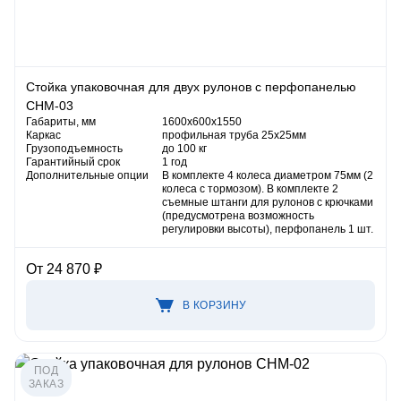
Стойка упаковочная для двух рулонов с перфопанелью
СНМ-03
Габариты, мм
1600х600х1550
Каркас
профильная труба 25х25мм
Грузоподъемность
до 100 кг
Гарантийный срок
1 год
Дополнительные опции
В комплекте 4 колеса диаметром 75мм (2
колеса с тормозом). В комплекте 2
съемные штанги для рулонов с крючками
(предусмотрена возможность
регулировки высоты), перфопанель 1 шт.
От 24 870 ₽
В КОРЗИНУ
ПОД
ЗАКАЗ