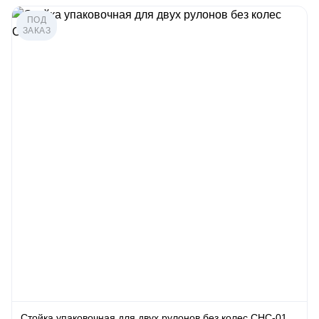
ПОД
ЗАКАЗ
Стойка упаковочная для двух рулонов без колес СНС-01