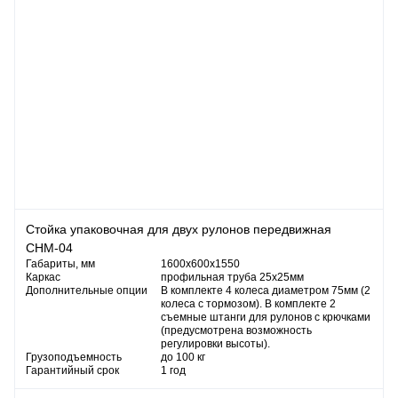
Стойка упаковочная для двух рулонов передвижная
СНМ-04
Габариты, мм
1600х600х1550
Каркас
профильная труба 25х25мм
Дополнительные опции
В комплекте 4 колеса диаметром 75мм (2
колеса с тормозом). В комплекте 2
съемные штанги для рулонов с крючками
(предусмотрена возможность
регулировки высоты).
Грузоподъемность
до 100 кг
Гарантийный срок
1 год