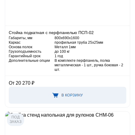
Стойка подкатная с перфпанелью ПСП-02
Габариты, мм
800x690х1600
Каркас
профильная труба 25х25мм
Основа полок
Металл 1мм
Грузоподъемность
до 100 кг
Гарантийный срок
1 год
Дополнительные опции
В комплекте перфпанель, полка
металлическая - 1 шт., ручка боковая - 2
шт.
От 20 270 ₽
В КОРЗИНУ
ПОД
ЗАКАЗ