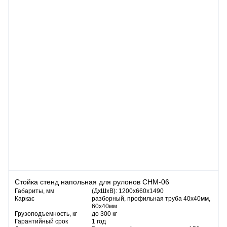
Стойка стенд напольная для рулонов СНМ-06
Габариты, мм
(ДхШхВ): 1200х660х1490
Каркас
разборный, профильная труба 40х40мм,
60х40мм
Грузоподъемность, кг
до 300 кг
Гарантийный срок
1 год