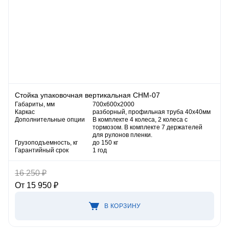
Стойка упаковочная вертикальная СНМ-07
Габариты, мм
700х600х2000
Каркас
разборный, профильная труба 40х40мм
Дополнительные опции
В комплекте 4 колеса, 2 колеса с
тормозом. В комплекте 7 держателей
для рулонов пленки.
Грузоподъемность, кг
до 150 кг
Гарантийный срок
1 год
16 250 ₽
От 15 950 ₽
В КОРЗИНУ