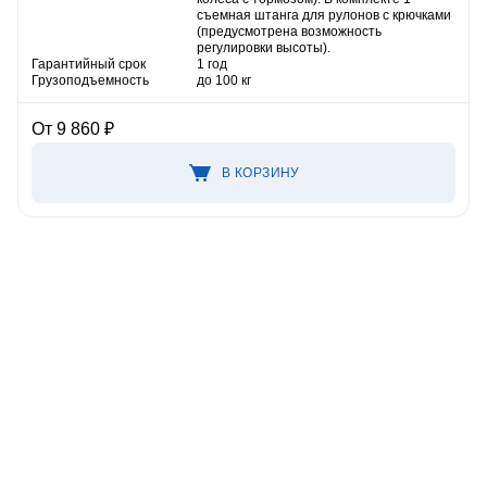
съемная штанга для рулонов с крючками
(предусмотрена возможность
регулировки высоты).
Гарантийный срок
1 год
Грузоподъемность
до 100 кг
От 9 860 ₽
В КОРЗИНУ