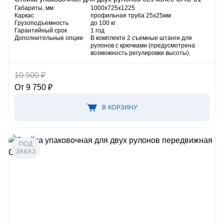
Габариты, мм
1000х725х1225
Каркас
профильная труба 25х25мм
Грузоподъемность
до 100 кг
Гарантийный срок
1 год
Дополнительные опции
В комплекте 2 съемные штанги для
рулонов с крючками (предусмотрена
возможность регулировки высоты).
10 500 ₽
От 9 750 ₽
В КОРЗИНУ
ПОД
ЗАКАЗ