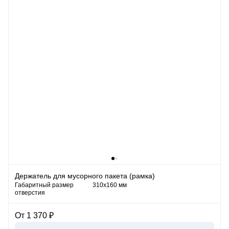
Держатель для мусорного пакета (рамка)
Габаритный размер
310х160 мм
отверстия
От 1 370 ₽