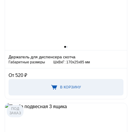
Держатель для диспенсера скотча
Габаритные размеры
ШхВхГ: 170х25х85 мм
От 520 ₽
В КОРЗИНУ
ПОД
ЗАКАЗ