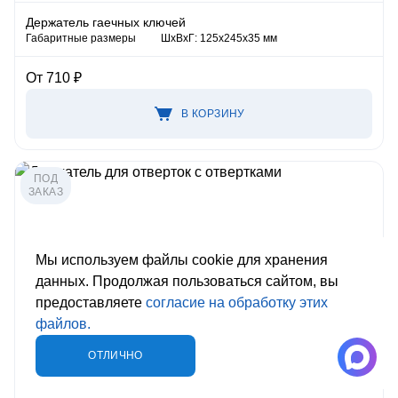
Держатель гаечных ключей
Габаритные размеры
ШхВхГ: 125х245х35 мм
От 710 ₽
В КОРЗИНУ
ПОД
ЗАКАЗ
Мы используем файлы cookie для хранения
данных. Продолжая пользоваться сайтом, вы
предоставляете
согласие на обработку этих
файлов.
ОТЛИЧНО