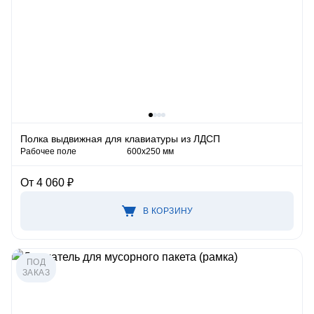
Полка выдвижная для клавиатуры из ЛДСП
Рабочее поле
600х250 мм
От 4 060 ₽
В КОРЗИНУ
ПОД
ЗАКАЗ