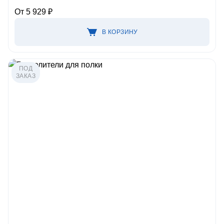
От 5 929 ₽
В КОРЗИНУ
ПОД
ЗАКАЗ