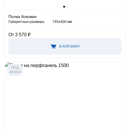
Полка боковая
Габаритные размеры
745х400 мм
От 3 570 ₽
В КОРЗИНУ
ПОД
ЗАКАЗ