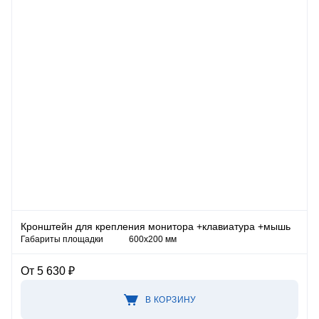
Кронштейн для крепления монитора +клавиатура +мышь
Габариты площадки
600х200 мм
От 5 630 ₽
В КОРЗИНУ