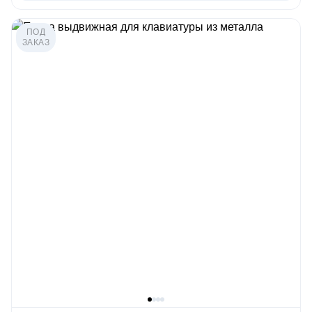
ПОД
ЗАКАЗ