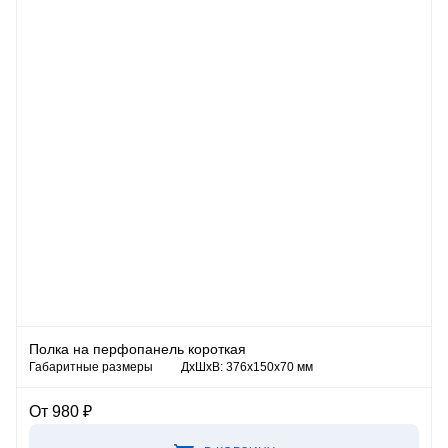
Полка на перфопанель короткая
Габаритные размеры
ДхШхВ: 376х150х70 мм
От 980 ₽