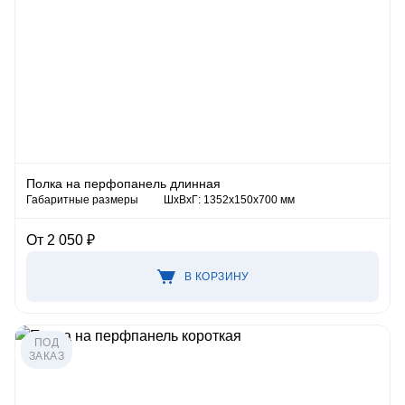
Полка на перфопанель длинная
Габаритные размеры
ШхВхГ: 1352х150х700 мм
От 2 050 ₽
В КОРЗИНУ
ПОД
ЗАКАЗ