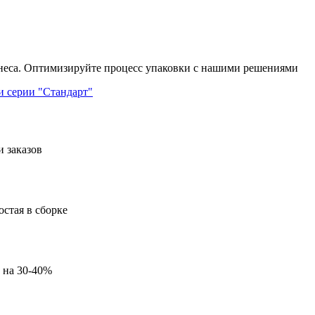
неса. Оптимизируйте процесс упаковки с нашими решениями
 серии "Стандарт"
стая в сборке
 на 30-40%