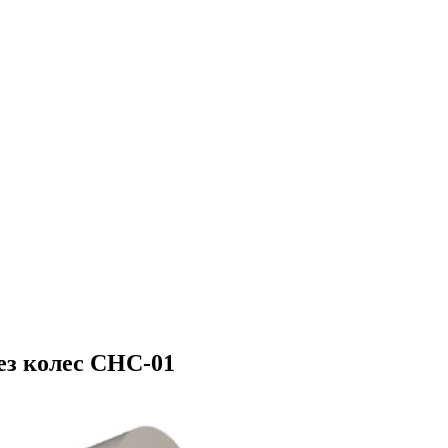
ез колес СНС-01