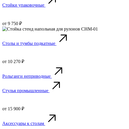
Стойки упаковочные
от 9 750 ₽
Столы и тумбы подкатные
от 10 270 ₽
Рольганги неприводные
Стулья промышленные
от 15 900 ₽
Аксессуары к столам