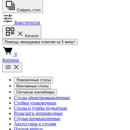
Собрать стол
Конструктор
Каталог
Помощь менеджера
ответим за 5 минут
0
Корзина
Упаковочные столы
Монтажные столы
Сетчатые контейнеры
Столы общепромышленные
Стойки упаковочные
Столы и тумбы подкатные
Рольганги неприводные
Стулья промышленные
Аксессуары к столам
Прочая мебель