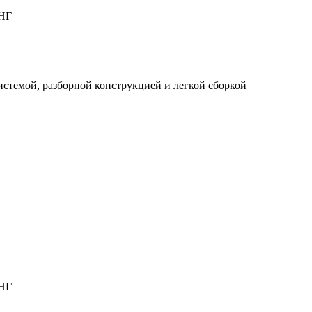
СНГ
истемой, разборной конструкцией и легкой сборкой
СНГ