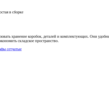
стая в сборке
зовать хранение коробок, деталей и комплектующих. Они удобн
экономить складское пространство.
фы сетчатые