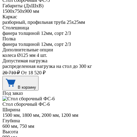
Стол сборочный ФС-5
Габариты (ДхШхВ)
1500х750х900 мм
Каркас
разборный, профильная труба 25х25мм
Столешница
фанера толщиной 12мм, сорт 2/3
Полка
фанера толщиной 12мм, сорт 2/3
Дополнительные опции
колеса Ø125 мм 4 шт.
Допустимая нагрузка
распределенная нагрузка на стол до 300 кг
20 710 ₽
От 18 520 ₽
В корзину
Под заказ
Стол сборочный ФС-6
Ширина
1500 мм, 1800 мм, 2000 мм, 1200 мм
Глубина
600 мм, 750 мм
Высота