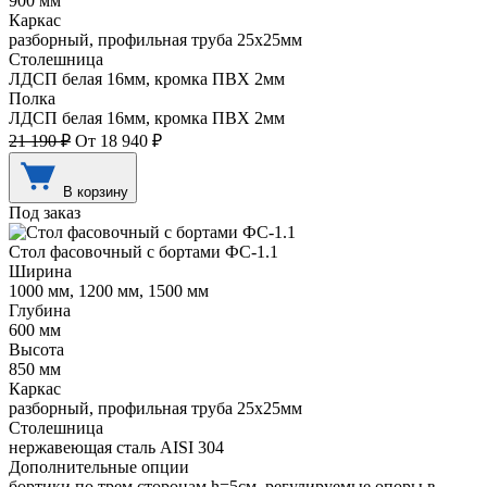
900 мм
Каркас
разборный, профильная труба 25х25мм
Столешница
ЛДСП белая 16мм, кромка ПВХ 2мм
Полка
ЛДСП белая 16мм, кромка ПВХ 2мм
21 190 ₽
От 18 940 ₽
В корзину
Под заказ
Стол фасовочный с бортами ФС-1.1
Ширина
1000 мм, 1200 мм, 1500 мм
Глубина
600 мм
Высота
850 мм
Каркас
разборный, профильная труба 25х25мм
Столешница
нержавеющая сталь AISI 304
Дополнительные опции
бортики по трем сторонам h=5см, регулируемые опоры в