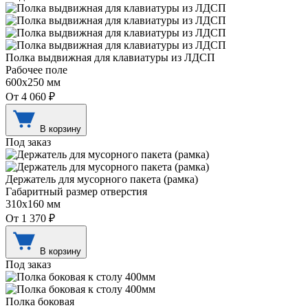
Полка выдвижная для клавиатуры из ЛДСП
Рабочее поле
600х250 мм
От 4 060 ₽
В корзину
Под заказ
Держатель для мусорного пакета (рамка)
Габаритный размер отверстия
310х160 мм
От 1 370 ₽
В корзину
Под заказ
Полка боковая