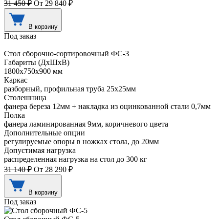
31 450 ₽
От 29 840 ₽
В корзину
Под заказ
Стол сборочно-сортировочный ФС-3
Габариты (ДхШхВ)
1800х750х900 мм
Каркас
разборный, профильная труба 25х25мм
Столешница
фанера береза 12мм + накладка из оцинкованной стали 0,7мм
Полка
фанера ламинированная 9мм, коричневого цвета
Дополнительные опции
регулируемые опоры в ножках стола, до 20мм
Допустимая нагрузка
распределенная нагрузка на стол до 300 кг
31 140 ₽
От 28 290 ₽
В корзину
Под заказ