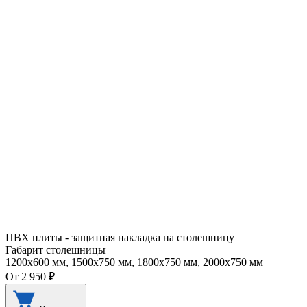
ПВХ плиты - защитная накладка на столешницу
Габарит столешницы
1200х600 мм, 1500х750 мм, 1800х750 мм, 2000х750 мм
От 2 950 ₽