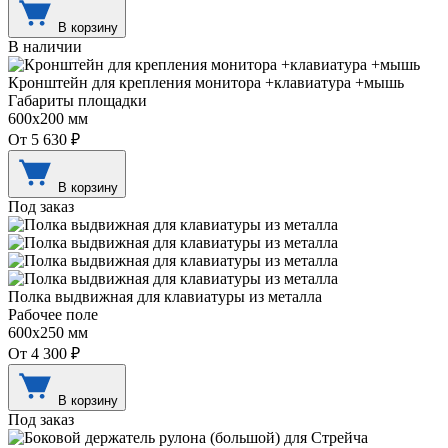
В корзину
В наличии
Кронштейн для крепления монитора +клавиатура +мышь
Габариты площадки
600х200 мм
От 5 630 ₽
В корзину
Под заказ
Полка выдвижная для клавиатуры из металла
Рабочее поле
600х250 мм
От 4 300 ₽
В корзину
Под заказ