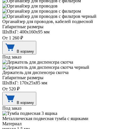
Органайзер для проводов, кабелей подвесной
Габаритные размеры
ШхВхГ: 400х160х95 мм
От 1 260 ₽
В корзину
Под заказ
Держатель для диспенсера скотча
Габаритные размеры
ШхВхГ: 170х25х85 мм
От 520 ₽
В корзину
Под заказ
Металлическая подвесная тумба с ящиками
Материал
металл 1,5 мм