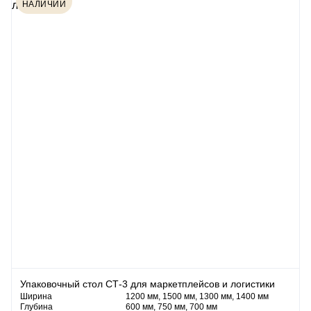
НАЛИЧИИ
Упаковочный стол СТ-3 для маркетплейсов и логистики
Ширина
1200 мм, 1500 мм, 1300 мм, 1400 мм
Глубина
600 мм, 750 мм, 700 мм