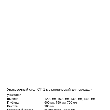
Упаковочный стол СТ-1 металлический для склада и
упаковки
Ширина
1200 мм, 1500 мм, 1300 мм, 1400 мм
Глубина
600 мм, 750 мм, 700 мм
Высота
900 мм
Разборный каркас
из профиля 25×25 мм