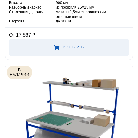
Высота
900 мм
Разборный каркас
из профиля 25×25 мм
Столешница, полки
металл 1,5мм с порошковым
окрашиванием
Нагрузка
до 300 кг
От 17 567 ₽
В КОРЗИНУ
В
НАЛИЧИИ