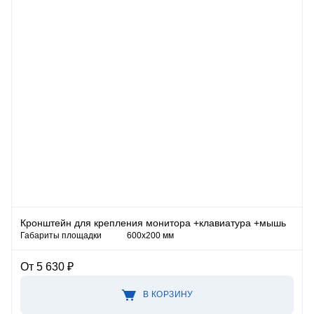
Кронштейн для крепления монитора +клавиатура +мышь
Габариты площадки
600х200 мм
От 5 630 ₽
В КОРЗИНУ